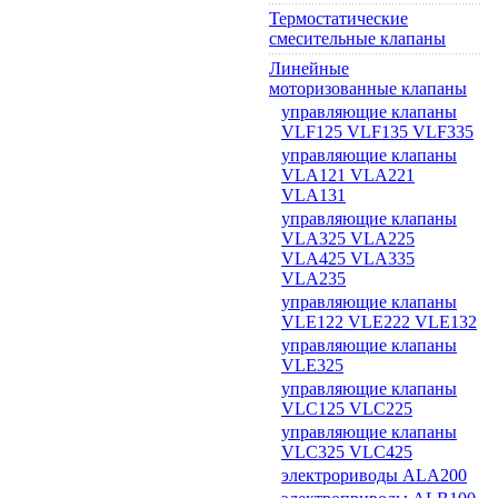
Термостатические
смесительные клапаны
Линейные
моторизованные клапаны
управляющие клапаны
VLF125 VLF135 VLF335
управляющие клапаны
VLA121 VLA221
VLA131
управляющие клапаны
VLA325 VLA225
VLA425 VLA335
VLA235
управляющие клапаны
VLE122 VLE222 VLE132
управляющие клапаны
VLE325
управляющие клапаны
VLC125 VLC225
управляющие клапаны
VLC325 VLC425
электрориводы ALA200