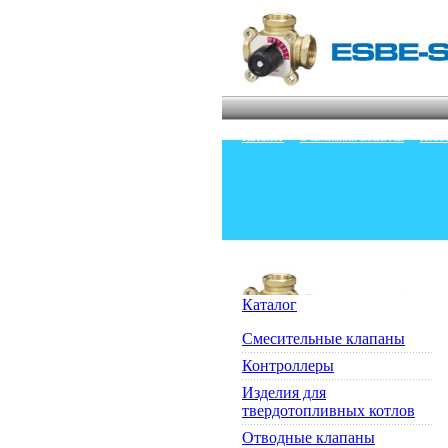
Каталог
·
О компании ESBE AB
·
Ново
Каталог
Смесительные клапаны
Контроллеры
Изделия для
твердотопливных котлов
Отводные клапаны