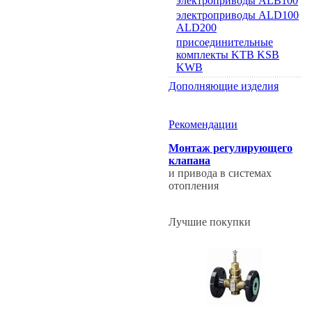
электроприводы ALB100
электроприводы ALD100
ALD200
присоединительные
комплекты KTB KSB
KWB
Дополняющие изделия
Рекомендации
Монтаж регулирующего
клапана
и привода в системах
отопления
Лучшие покупки