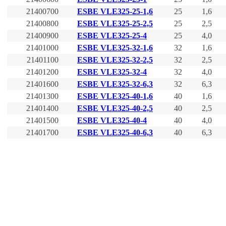
21400700
ESBE VLЕ325-25-1,6
25
1,6
21400800
ESBE VLЕ325-25-2,5
25
2,5
21400900
ESBE VLЕ325-25-4
25
4,0
21401000
ESBE VLЕ325-32-1,6
32
1,6
21401100
ESBE VLЕ325-32-2,5
32
2,5
21401200
ESBE VLЕ325-32-4
32
4,0
21401600
ESBE VLЕ325-32-6,3
32
6,3
21401300
ESBE VLЕ325-40-1,6
40
1,6
21401400
ESBE VLЕ325-40-2,5
40
2,5
21401500
ESBE VLЕ325-40-4
40
4,0
21401700
ESBE VLЕ325-40-6,3
40
6,3